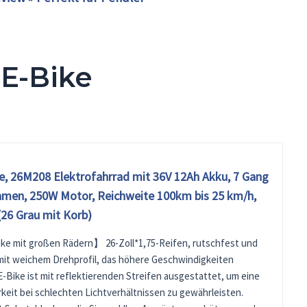
E-Bike
e, 26M208 Elektrofahrrad mit 36V 12Ah Akku, 7 Gang
amen, 250W Motor, Reichweite 100km bis 25 km/h,
(26 Grau mit Korb)
ke mit großen Rädern】 26-Zoll*1,75-Reifen, rutschfest und
 mit weichem Drehprofil, das höhere Geschwindigkeiten
E-Bike ist mit reflektierenden Streifen ausgestattet, um eine
keit bei schlechten Lichtverhältnissen zu gewährleisten.