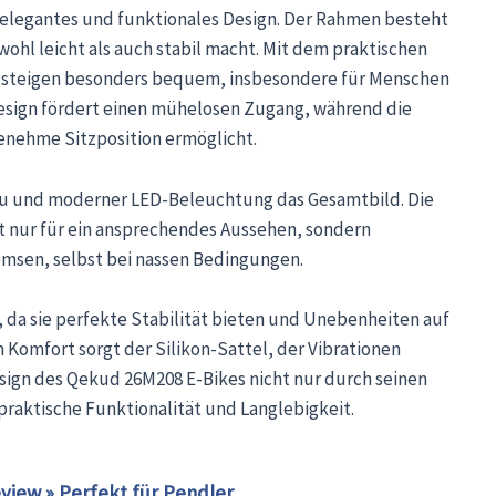
 elegantes und funktionales Design. Der Rahmen besteht
ohl leicht als auch stabil macht. Mit dem praktischen
Absteigen besonders bequem, insbesondere für Menschen
Design fördert einen mühelosen Zugang, während die
nehme Sitzposition ermöglicht.
Grau und moderner LED-Beleuchtung das Gesamtbild. Die
t nur für ein ansprechendes Aussehen, sondern
emsen, selbst bei nassen Bedingungen.
n, da sie perfekte Stabilität bieten und Unebenheiten auf
 Komfort sorgt der Silikon-Sattel, der Vibrationen
sign des Qekud 26M208 E-Bikes nicht nur durch seinen
praktische Funktionalität und Langlebigkeit.
view » Perfekt für Pendler