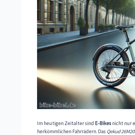
Im heutigen Zeitalter sind
E-Bikes
nicht nur 
herkömmlichen Fahrrädern. Das
Qekud 26M208