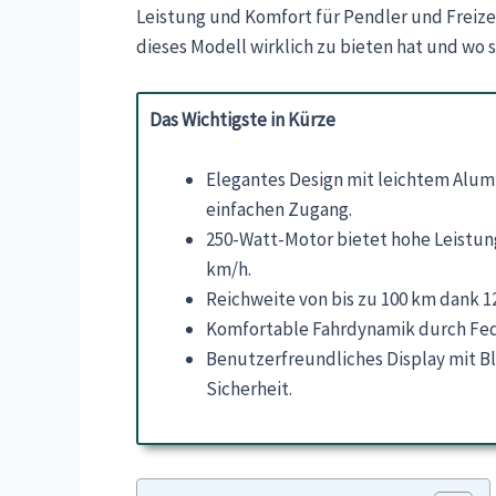
Leistung und Komfort für Pendler und Freizei
dieses Modell wirklich zu bieten hat und wo
Das Wichtigste in Kürze
Elegantes Design mit leichtem Al
einfachen Zugang.
250-Watt-Motor bietet hohe Leistung
km/h.
Reichweite von bis zu 100 km dank 
Komfortable Fahrdynamik durch Fede
Benutzerfreundliches Display mit B
Sicherheit.