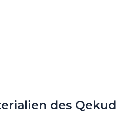
erialien des Qekud