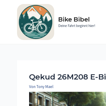
Zum
Inhalt
springen
Bike Bibel
Deine Fahrt beginnt hier!
Qekud 26M208 E-Bi
Von
Tony Mael