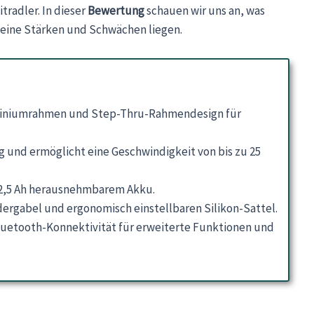
tradler. In dieser
Bewertung
schauen wir uns an, was
 seine Stärken und Schwächen liegen.
uminiumrahmen und Step-Thru-Rahmendesign für
 und ermöglicht eine Geschwindigkeit von bis zu 25
12,5 Ah herausnehmbarem Akku.
rgabel und ergonomisch einstellbaren Silikon-Sattel.
luetooth-Konnektivität für erweiterte Funktionen und