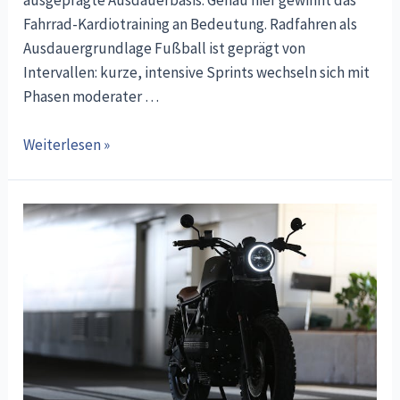
Fahrrad-Kardiotraining an Bedeutung. Radfahren als
Ausdauergrundlage Fußball ist geprägt von
Intervallen: kurze, intensive Sprints wechseln sich mit
Phasen moderater …
Fahrrad-
Weiterlesen »
Ausdauertraining
im
Fußball