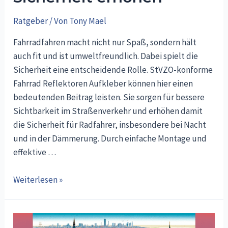
Ratgeber
/ Von
Tony Mael
Fahrradfahren macht nicht nur Spaß, sondern hält
auch fit und ist umweltfreundlich. Dabei spielt die
Sicherheit eine entscheidende Rolle. StVZO-konforme
Fahrrad Reflektoren Aufkleber können hier einen
bedeutenden Beitrag leisten. Sie sorgen für bessere
Sichtbarkeit im Straßenverkehr und erhöhen damit
die Sicherheit für Radfahrer, insbesondere bei Nacht
und in der Dämmerung. Durch einfache Montage und
effektive …
StVZO-
Weiterlesen »
konforme
Fahrrad
Reflektoren