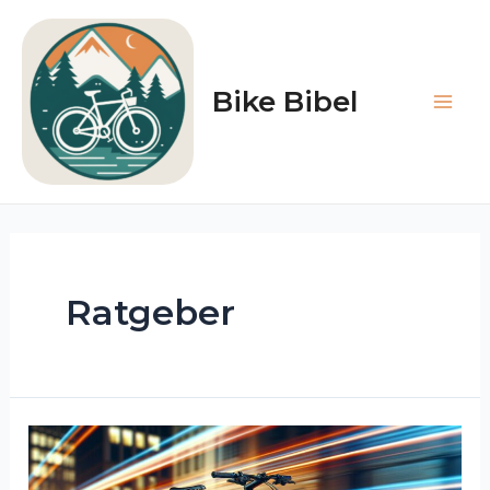
Zum
Inhalt
springen
Bike Bibel
Main
Men
Ratgeber