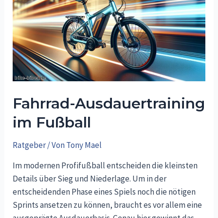
Fahrrad-Ausdauertraining
im Fußball
Ratgeber
/ Von
Tony Mael
Im modernen Profifußball entscheiden die kleinsten
Details über Sieg und Niederlage. Um in der
entscheidenden Phase eines Spiels noch die nötigen
Sprints ansetzen zu können, braucht es vor allem eine
ausgeprägte Ausdauerbasis. Genau hier gewinnt das