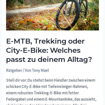
Sicherheit
und
Werterhalt
entscheidet
E-MTB, Trekking oder
City-E-Bike: Welches
passt zu deinem Alltag?
Ratgeber
/ Von
Tony Mael
Stell dir vor: Du stehst beim Händler zwischen einem
schicken City-E-Bike mit Tiefeinsteiger-Rahmen,
einem robusten Trekking-E-Bike mit fetter
Federgabel und einem E-Mountainbike, das aussieht,