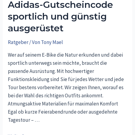
Adidas-Gutscheincode
sportlich und günstig
ausgerüstet
Ratgeber
/ Von
Tony Mael
Wer auf seinem E-Bike die Natur erkunden und dabei
sportlich unterwegs sein möchte, braucht die
passende Ausrüstung. Mit hochwertiger
Funktionskleidung sind Sie für jedes Wetter und jede
Tour bestens vorbereitet. Wir zeigen Ihnen, worauf es
bei der Wahl des richtigen Outfits ankommt.
Atmungsaktive Materialien für maximalen Komfort
Egal ob kurze Feierabendrunde oder ausgedehnte
Tagestour – …