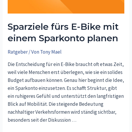
Alltag?
Sparziele fürs E-Bike mit
einem Sparkonto planen
Ratgeber
/ Von
Tony Mael
Die Entscheidung für ein E-Bike braucht oft etwas Zeit,
weil viele Menschen erst überlegen, wie sie ein solides
Budget aufbauen können. Genau hier beginnt die Idee,
ein Sparkonto einzusetzen. Es schafft Struktur, gibt
ein ruhigeres Gefühl und unterstützt den langfristigen
Blick auf Mobilität. Die steigende Bedeutung
nachhaltiger Verkehrsformen wird ständig sichtbar,
besonders seit der Diskussion …