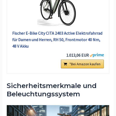
Fischer E-Bike City CITA 2403 Active Elektrofahrrad
für Damen und Herren, RH 50, Frontmotor 40 Nm,
48 V Akku
1.013,06 EUR
*Bei Amazon kaufen
Sicherheitsmerkmale und
Beleuchtungssystem