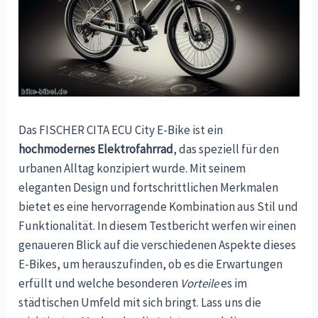
Das FISCHER CITA ECU City E-Bike ist ein
hochmodernes Elektrofahrrad
, das speziell für den
urbanen Alltag konzipiert wurde. Mit seinem
eleganten Design und fortschrittlichen Merkmalen
bietet es eine hervorragende Kombination aus Stil und
Funktionalität. In diesem Testbericht werfen wir einen
genaueren Blick auf die verschiedenen Aspekte dieses
E-Bikes, um herauszufinden, ob es die Erwartungen
erfüllt und welche besonderen
Vorteile
es im
städtischen Umfeld mit sich bringt. Lass uns die