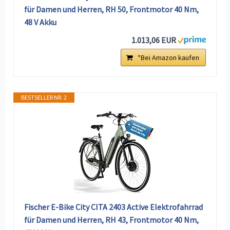
für Damen und Herren, RH 50, Frontmotor 40 Nm,
48 V Akku
1.013,06 EUR
*Bei Amazon kaufen
BESTSELLER NR. 2
Fischer E-Bike City CITA 2403 Active Elektrofahrrad
für Damen und Herren, RH 43, Frontmotor 40 Nm,