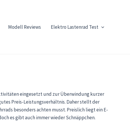
Modell Reviews
Elektro Lastenrad Test
 Aktivitäten eingesetzt und zur Überwindung kurzer
utes Preis-Leistungsverhältnis. Daher stellt der
hrrads besonders achten musst. Preislich liegt ein E-
 doch es gibt auch immer wieder Schnäppchen.