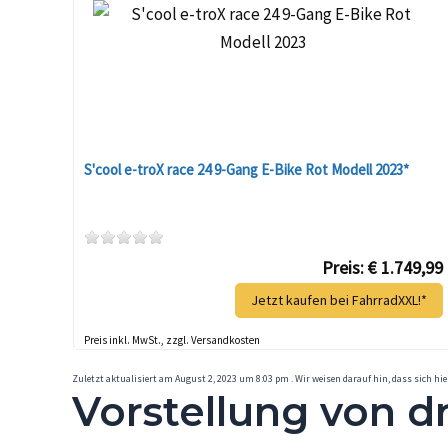
S'cool e-troX race 24 9-Gang E-Bike Rot Modell 2023*
Preis: € 1.749,99
Jetzt kaufen bei FahrradXXL!*
Preis inkl. MwSt., zzgl. Versandkosten
Zuletzt aktualisiert am August 2, 2023 um 8:03 pm . Wir weisen darauf hin, dass sich hi
Vorstellung von d