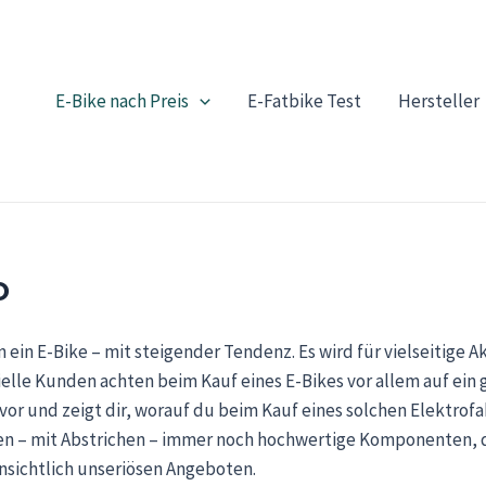
E-Bike nach Preis
E-Fatbike Test
Hersteller
o
 ein E-Bike – mit steigender Tendenz. Es wird für vielseitige
elle Kunden achten beim Kauf eines E-Bikes vor allem auf ein g
 vor und zeigt dir, worauf du beim Kauf eines solchen Elektrofa
alten – mit Abstrichen – immer noch hochwertige Komponenten,
ensichtlich unseriösen Angeboten.