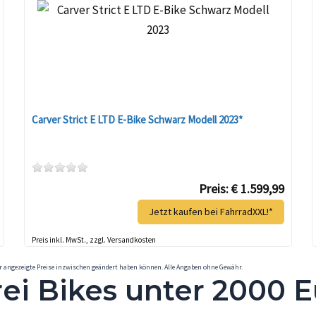
Carver Strict E LTD E-Bike Schwarz Modell 2023*
Preis: € 1.599,99
Jetzt kaufen bei FahrradXXL!*
Preis inkl. MwSt., zzgl. Versandkosten
er angezeigte Preise inzwischen geändert haben können. Alle Angaben ohne Gewähr.
rei Bikes unter 2000 