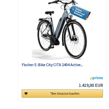
Fischer E-Bike City CITA 2404 Active...
1.419,00 EUR
*Bei Amazon kaufen