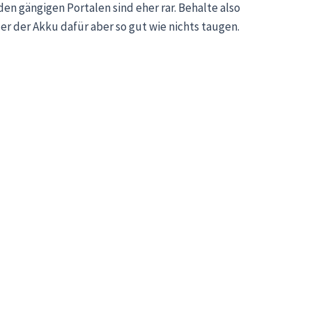
en gängigen Portalen sind eher rar. Behalte also
er der Akku dafür aber so gut wie nichts taugen.