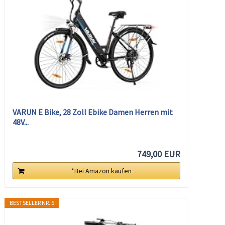
VARUN E Bike, 28 Zoll Ebike Damen Herren mit
48V...
749,00 EUR
*Bei Amazon kaufen
BESTSELLER NR. 6