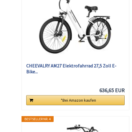
CHEEVALRY AM27 Elektrofahrrad 27,5 Zoll E-
Bike...
636,65 EUR
*Bei Amazon kaufen
BESTSELLER NR. 4