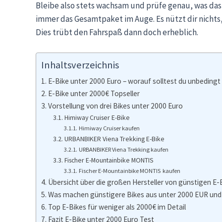
Bleibe also stets wachsam und prüfe genau, was das b
immer das Gesamtpaket im Auge. Es nützt dir nichts,
Dies trübt den Fahrspaß dann doch erheblich.
Inhaltsverzeichnis
E-Bike unter 2000 Euro – worauf solltest du unbedingt
E-Bike unter 2000€ Topseller
Vorstellung von drei Bikes unter 2000 Euro
Himiway Cruiser E-Bike
Himiway Cruiser kaufen
URBANBIKER Viena Trekking E-Bike
URBANBIKER Viena Trekking kaufen
Fischer E-Mountainbike MONTIS
Fischer E-Mountainbike MONTIS kaufen
Übersicht über die großen Hersteller von günstigen E-
Was machen günstigere Bikes aus unter 2000 EUR und 
Top E-Bikes für weniger als 2000€ im Detail
Fazit E-Bike unter 2000 Euro Test