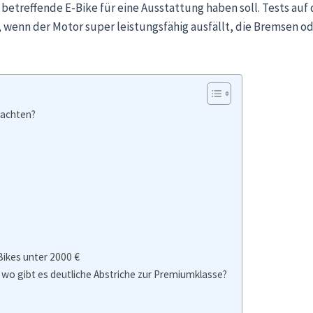
etreffende E-Bike für eine Ausstattung haben soll. Tests auf d
 wenn der Motor super leistungsfähig ausfällt, die Bremsen od
 achten?
Bikes unter 2000 €
wo gibt es deutliche Abstriche zur Premiumklasse?