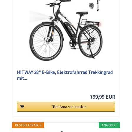
HITWAY 28" E-Bike, Elektrofahrrad Trekkingrad
mit...
799,99 EUR
*Bei Amazon kaufen
BESTSELLER NR. 8
ANGEBOT