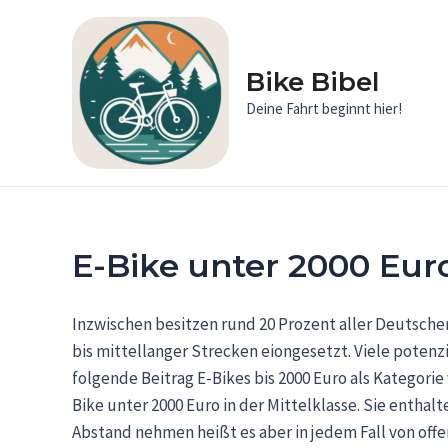
Zum
Inhalt
springen
Bike Bibel
Deine Fahrt beginnt hier!
E-Bike unter 2000 Eur
Inzwischen besitzen rund 20 Prozent aller Deutschen
bis mittellanger Strecken eiongesetzt. Viele potenzi
folgende Beitrag E-Bikes bis 2000 Euro als Kategorie
Bike unter 2000 Euro in der Mittelklasse. Sie enth
Abstand nehmen heißt es aber in jedem Fall von off