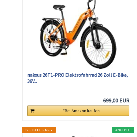
nakxus 26T1-PRO Elektrofahrrad 26 Zoll E-Bike,
36V...
699,00 EUR
*Bei Amazon kaufen
BESTSELLER NR. 7
ANGEBOT