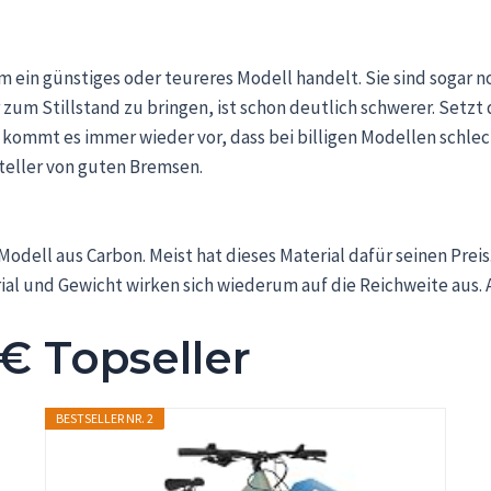
 ein günstiges oder teureres Modell handelt. Sie sind sogar no
zum Stillstand zu bringen, ist schon deutlich schwerer. Setzt d
r kommt es immer wieder vor, dass bei billigen Modellen sc
teller von guten Bremsen.
in Modell aus Carbon. Meist hat dieses Material dafür seinen Pr
erial und Gewicht wirken sich wiederum auf die Reichweite aus
€ Topseller
BESTSELLER NR. 2