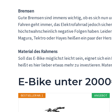
Bremsen
Gute Bremsen sind immens wichtig, ob es sich nun um
Fahren geht immer, das Elektrofahrrad jedoch sicher 
höchstwahrscheinlich negative Folgen haben. Leide
Magura, Tektro oder Hayes heißen ein paar der Hers
Material des Rahmens
Soll das E-Bike möglichst leicht sein, eignet sich e
heißt es hier lieber etwas mehr zu investieren. Mat
E-Bike unter 2000
BESTSELLER NR. 1
ANGEBOT