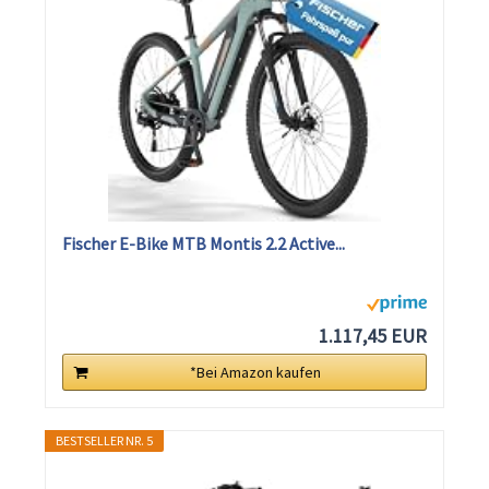
Fischer E-Bike MTB Montis 2.2 Active...
1.117,45 EUR
*Bei Amazon kaufen
BESTSELLER NR. 5