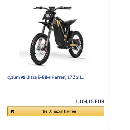
cysum V9 Ultra E-Bike Herren, 17 Zoll...
1.104,15 EUR
*Bei Amazon kaufen