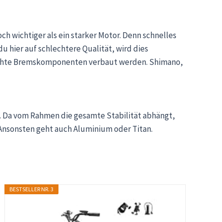
ch wichtiger als ein starker Motor. Denn schnelles
u hier auf schlechtere Qualität, wird dies
hlechte Bremskomponenten verbaut werden. Shimano,
eis. Da vom Rahmen die gesamte Stabilität abhängt,
. Ansonsten geht auch Aluminium oder Titan.
BESTSELLER NR. 3