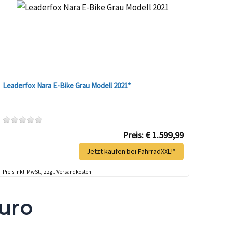
Leaderfox Nara E-Bike Grau Modell 2021*
Preis: € 1.599,99
Jetzt kaufen bei FahrradXXL!*
Preis inkl. MwSt., zzgl. Versandkosten
Euro