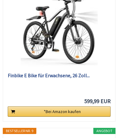
Finbike E Bike für Erwachsene, 26 Zoll...
599,99 EUR
*Bei Amazon kaufen
BESTSELLER NR. 9
ANGEBOT