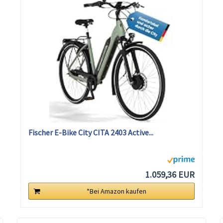
Fischer E-Bike City CITA 2403 Active...
1.059,36 EUR
*Bei Amazon kaufen