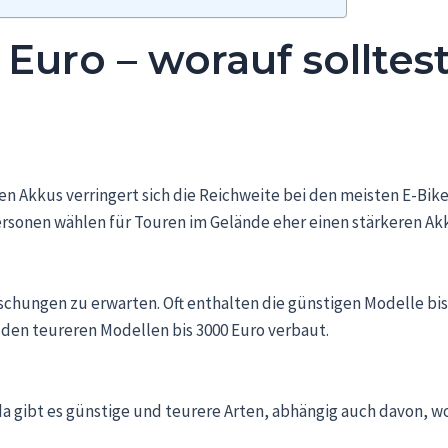
 Euro – worauf sollte
n Akkus verringert sich die Reichweite bei den meisten E-Bike
ersonen wählen für Touren im Gelände eher einen stärkeren Ak
aschungen zu erwarten. Oft enthalten die günstigen Modelle bi
den teureren Modellen bis 3000 Euro verbaut.
– da gibt es günstige und teurere Arten, abhängig auch davon, 