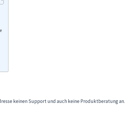
le
dresse keinen Support und auch keine Produktberatung an.