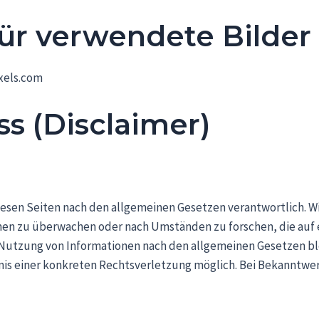
r verwendete Bilder 
xels.com
s (Disclaimer)
diesen Seiten nach den allgemeinen Gesetzen verantwortlich. Wi
en zu überwachen oder nach Umständen zu forschen, die auf ei
Nutzung von Informationen nach den allgemeinen Gesetzen ble
tnis einer konkreten Rechtsverletzung möglich. Bei Bekannt