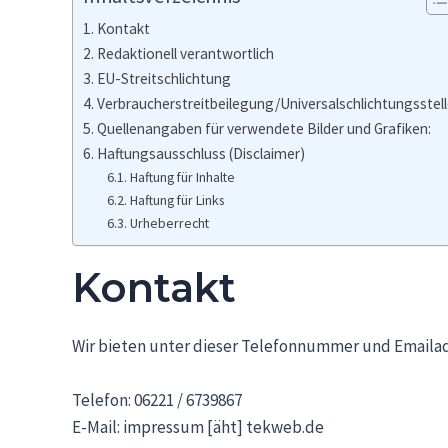
Kontakt
Redaktionell verantwortlich
EU-Streitschlichtung
Verbraucher­streit­beilegung/Universal­schlichtungs­stel
Quellenangaben für verwendete Bilder und Grafiken:
Haftungsausschluss (Disclaimer)
Haftung für Inhalte
Haftung für Links
Urheberrecht
Kontakt
Wir bieten unter dieser Telefonnummer und Emaila
Telefon: 06221 / 6739867
E-Mail: impressum [äht] tekweb.de