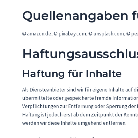
Quellenangaben fü
© amazon.de, © pixabay.com, © unsplash.com, © pe
Haftungsausschlus
Haftung für Inhalte
Als Diensteanbieter sind wir für eigene Inhalte auf 
übermittelte oder gespeicherte fremde Information
Verpflichtungen zur Entfernung oder Sperrung der 
Haftung ist jedoch erst ab dem Zeitpunkt der Kenn
werden wir diese Inhalte umgehend entfernen.