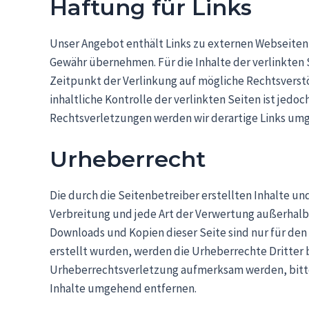
Haftung für Links
Unser Angebot enthält Links zu externen Webseiten D
Gewähr übernehmen. Für die Inhalte der verlinkten S
Zeitpunkt der Verlinkung auf mögliche Rechtsverst
inhaltliche Kontrolle der verlinkten Seiten ist je
Rechtsverletzungen werden wir derartige Links um
Urheberrecht
Die durch die Seitenbetreiber erstellten Inhalte u
Verbreitung und jede Art der Verwertung außerhalb 
Downloads und Kopien dieser Seite sind nur für den 
erstellt wurden, werden die Urheberrechte Dritter 
Urheberrechtsverletzung aufmerksam werden, bitte
Inhalte umgehend entfernen.