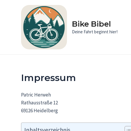
Zum
Inhalt
springen
Bike Bibel
Deine Fahrt beginnt hier!
Impressum
Patric Herweh
Rathausstraße 12
69126 Heidelberg
Inhaltsverzeichnis