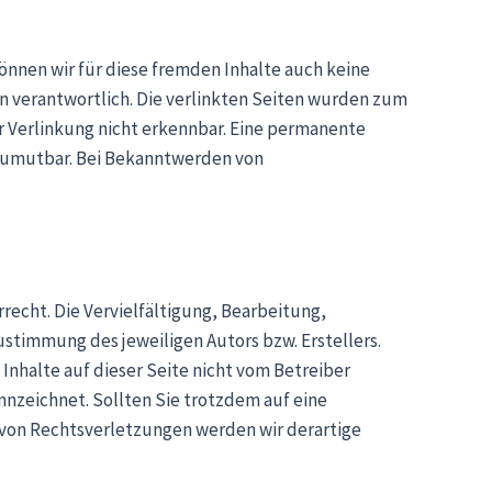
können wir für diese fremden Inhalte auch keine
en verantwortlich. Die verlinkten Seiten wurden zum
r Verlinkung nicht erkennbar. Eine permanente
t zumutbar. Bei Bekanntwerden von
recht. Die Vervielfältigung, Bearbeitung,
stimmung des jeweiligen Autors bzw. Erstellers.
Inhalte auf dieser Seite nicht vom Betreiber
nnzeichnet. Sollten Sie trotzdem auf eine
von Rechtsverletzungen werden wir derartige