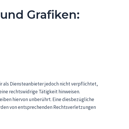
und Grafiken:
r als Diensteanbieter jedoch nicht verpflichtet,
ne rechtswidrige Tätigkeit hinweisen.
iben hiervon unberührt. Eine diesbezügliche
werden von entsprechenden Rechtsverletzungen