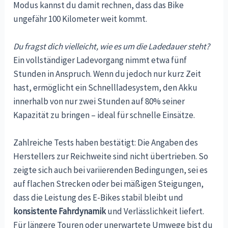
Modus kannst du damit rechnen, dass das Bike
ungefähr 100 Kilometer weit kommt.
Du fragst dich vielleicht, wie es um die Ladedauer steht?
Ein vollständiger Ladevorgang nimmt etwa fünf
Stunden in Anspruch. Wenn du jedoch nur kurz Zeit
hast, ermöglicht ein Schnellladesystem, den Akku
innerhalb von nur zwei Stunden auf 80% seiner
Kapazität zu bringen – ideal für schnelle Einsätze.
Zahlreiche Tests haben bestätigt: Die Angaben des
Herstellers zur Reichweite sind nicht übertrieben. So
zeigte sich auch bei variierenden Bedingungen, sei es
auf flachen Strecken oder bei mäßigen Steigungen,
dass die Leistung des E-Bikes stabil bleibt und
konsistente Fahrdynamik
und Verlässlichkeit liefert.
Für längere Touren oder unerwartete Umwege bist du