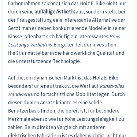
Carbonrahmen zeichnet sich das Holz E-Bike nicht nur
durch seine
auffällige Ästhetik
aus, sondern stellt bei
der Preisgestaltung eine interessante Alternative dar.
Setzt man es neben konkurrierende Modelle in seiner
Klasse, offenbart sich häufig ein interessantes
Preis-
Leistungs-Verhältnis
. Ein guter Teil der Investition
fließt unmittelbar in die handwerkliche Qualität und
die unterstützende Technologie.
Auf diesem dynamischen Markt ist das Holz E-Bike
besonders für jene attraktiv, die Wert auf
kunstvolles
Handwerk
und fortschrittliche Mobilität legen. Durch
diesen dualen Ansatz könnte es eine solide
Benutzerbasis finden, die bereit ist, für besondere
Merkmale ebenso wie für hohe Leistungsfähigkeit zu
zahlen. Beim direkten Vergleich mit anderen
elektrischen Fahrrädern ist es daher wichtig, nicht nur