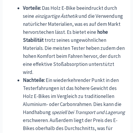
Vorteile:
Das Holz E-Bike beeindruckt durch
seine
einzigartige Ästhetik
und die Verwendung
natürlicher Materialien, was es auf dem Markt
hervorstechen lässt. Es bietet eine
hohe
Stabilität
trotz seines ungewöhnlichen
Materials. Die meisten Tester heben zudem den
hohen Komfort beim Fahren hervor, der durch
eine effektive Stoßabsorption unterstützt
wird.
Nachteile:
Ein wiederkehrender Punkt in den
Testerfahrungen ist das höhere Gewicht des
Holz E-Bikes im Vergleich zu traditionellen
Aluminium- oder Carbonrahmen. Dies kann die
Handhabung
speziell bei Transport und Lagerung
erschweren. Außerdem liegt der Preis des E-
Bikes oberhalb des Durchschnitts, was für