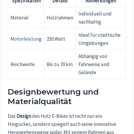
Spezifikation
Details
Anmerkungen
Individuell und
Material
Holzrahmen
nachhaltig
Ideal für städtische
Motorleistung
250 Watt
Umgebungen
Abhängig von
Reichweite
Bis zu 70 km
Fahrweise und
Gelände
Designbewertung und
Materialqualität
Das
Design
des Holz E-Bikes ist nicht nur ein
Hingucker, sondern spiegelt auch seine innovative
Herangehensweise wider. Mit seinem Rahmen aus