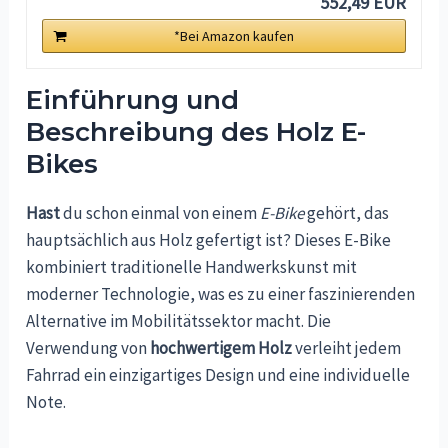
552,49 EUR
*Bei Amazon kaufen
Einführung und
Beschreibung des Holz E-
Bikes
Hast
du schon einmal von einem
E-Bike
gehört, das
hauptsächlich aus Holz gefertigt ist? Dieses E-Bike
kombiniert traditionelle Handwerkskunst mit
moderner Technologie, was es zu einer faszinierenden
Alternative im Mobilitätssektor macht. Die
Verwendung von
hochwertigem Holz
verleiht jedem
Fahrrad ein einzigartiges Design und eine individuelle
Note.