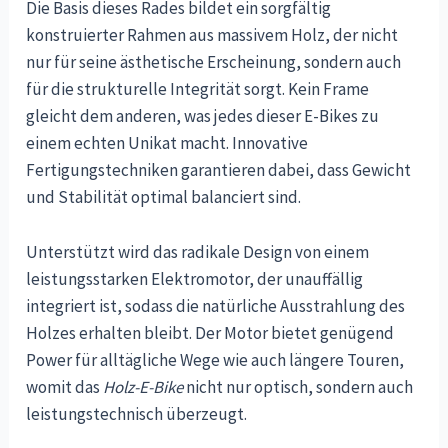
Die Basis dieses Rades bildet ein sorgfältig
konstruierter Rahmen aus massivem Holz, der nicht
nur für seine ästhetische Erscheinung, sondern auch
für die strukturelle Integrität sorgt. Kein Frame
gleicht dem anderen, was jedes dieser E-Bikes zu
einem echten Unikat macht. Innovative
Fertigungstechniken garantieren dabei, dass Gewicht
und Stabilität optimal balanciert sind.
Unterstützt wird das radikale Design von einem
leistungsstarken Elektromotor, der unauffällig
integriert ist, sodass die natürliche Ausstrahlung des
Holzes erhalten bleibt. Der Motor bietet genügend
Power für alltägliche Wege wie auch längere Touren,
womit das
Holz-E-Bike
nicht nur optisch, sondern auch
leistungstechnisch überzeugt.