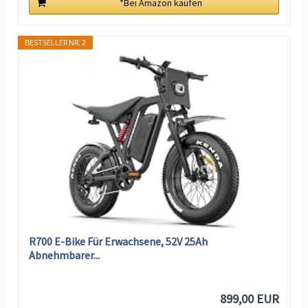
*Bei Amazon kaufen
BESTSELLER NR. 2
R700 E-Bike Für Erwachsene, 52V 25Ah
Abnehmbarer...
899,00 EUR