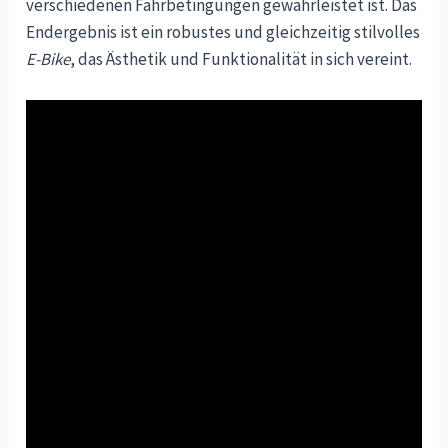
verschiedenen Fahrbetingungen gewährleistet ist. Das
Endergebnis ist ein robustes und gleichzeitig stilvolles
E-Bike
, das Ästhetik und Funktionalität in sich vereint.