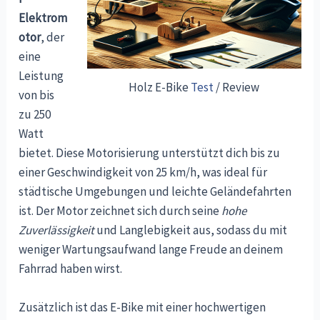
Elektrom
otor
, der
eine
Leistung
Holz E-Bike
Test
/ Review
von bis
zu 250
Watt
bietet. Diese Motorisierung unterstützt dich bis zu
einer Geschwindigkeit von 25 km/h, was ideal für
städtische Umgebungen und leichte Geländefahrten
ist. Der Motor zeichnet sich durch seine
hohe
Zuverlässigkeit
und Langlebigkeit aus, sodass du mit
weniger Wartungsaufwand lange Freude an deinem
Fahrrad haben wirst.
Zusätzlich ist das E-Bike mit einer hochwertigen