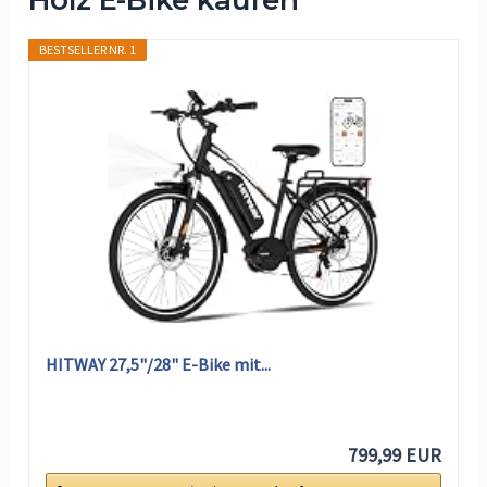
Holz E-Bike kaufen
BESTSELLER NR. 1
HITWAY 27,5"/28" E-Bike mit...
799,99 EUR