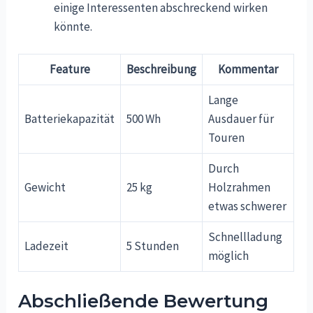
einige Interessenten abschreckend wirken
könnte.
Feature
Beschreibung
Kommentar
Lange
Batteriekapazität
500 Wh
Ausdauer für
Touren
Durch
Gewicht
25 kg
Holzrahmen
etwas schwerer
Schnellladung
Ladezeit
5 Stunden
möglich
Abschließende Bewertung