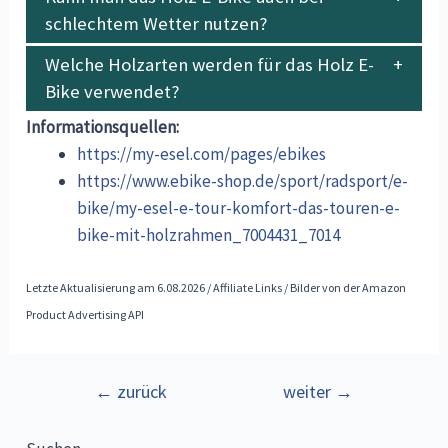
schlechtem Wetter nutzen?
Welche Holzarten werden für das Holz E-
Bike verwendet?
Informationsquellen:
https://my-esel.com/pages/ebikes
https://www.ebike-shop.de/sport/radsport/e-
bike/my-esel-e-tour-komfort-das-touren-e-
bike-mit-holzrahmen_7004431_7014
Letzte Aktualisierung am 6.08.2026 / Affiliate Links / Bilder von der Amazon
Product Advertising API
Beitragsnavigation
←
zurück
weiter
→