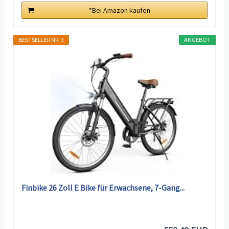
*Bei Amazon kaufen
BESTSELLER NR. 3
ANGEBOT
Finbike 26 Zoll E Bike für Erwachsene, 7-Gang...