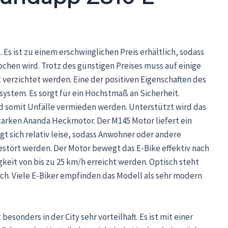
 Es ist zu einem erschwinglichen Preis erhältlich, sodass
chen wird. Trotz des günstigen Preises muss auf einige
verzichtet werden. Eine der positiven Eigenschaften des
system. Es sorgt für ein Höchstmaß an Sicherheit.
d somit Unfälle vermieden werden. Unterstützt wird das
arken Ananda Heckmotor. Der M145 Motor liefert ein
 sich relativ leise, sodass Anwohner oder andere
estört werden. Der Motor bewegt das E-Bike effektiv nach
gkeit von bis zu 25 km/h erreicht werden. Optisch steht
ch. Viele E-Biker empfinden das Modell als sehr modern
esonders in der City sehr vorteilhaft. Es ist mit einer