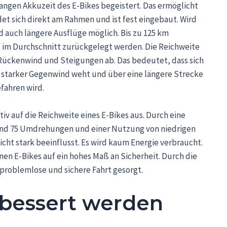
r langen Akkuzeit des E-Bikes begeistert. Das ermöglicht
et sich direkt am Rahmen und ist fest eingebaut. Wird
nd auch längere Ausflüge möglich. Bis zu 125 km
im Durchschnitt zurückgelegt werden. Die Reichweite
 Rückenwind und Steigungen ab. Das bedeutet, dass sich
n starker Gegenwind weht und über eine längere Strecke
fahren wird.
tiv auf die Reichweite eines E-Bikes aus. Durch eine
und 75 Umdrehungen und einer Nutzung von niedrigen
cht stark beeinflusst. Es wird kaum Energie verbraucht.
nen E-Bikes auf ein hohes Maß an Sicherheit. Durch die
problemlose und sichere Fahrt gesorgt.
bessert werden