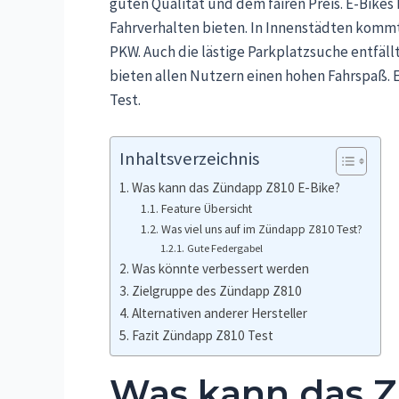
guten Qualität und dem fairen Preis. E-Bikes 
Fahrverhalten bieten. In Innenstädten kommt
PKW. Auch die lästige Parkplatzsuche entfäll
bieten allen Nutzern einen hohen Fahrspaß. Es
Test.
Inhaltsverzeichnis
Was kann das Zündapp Z810 E-Bike?
Feature Übersicht
Was viel uns auf im Zündapp Z810 Test?
Gute Federgabel
Was könnte verbessert werden
Zielgruppe des Zündapp Z810
Alternativen anderer Hersteller
Fazit Zündapp Z810 Test
Was kann das Z