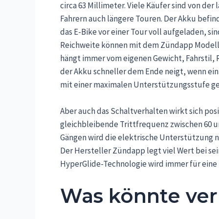
circa 63 Millimeter. Viele Käufer sind von de
Fahrern auch längere Touren. Der Akku befind
das E-Bike vor einer Tour voll aufgeladen, si
Reichweite können mit dem Zündapp Modell 
hängt immer vom eigenen Gewicht, Fahrstil,
der Akku schneller dem Ende neigt, wenn ei
mit einer maximalen Unterstützungsstufe ge
Aber auch das Schaltverhalten wirkt sich posi
gleichbleibende Trittfrequenz zwischen 60 
Gängen wird die elektrische Unterstützung ni
Der Hersteller Zündapp legt viel Wert bei sei
HyperGlide-Technologie wird immer für eine 
Was könnte ver