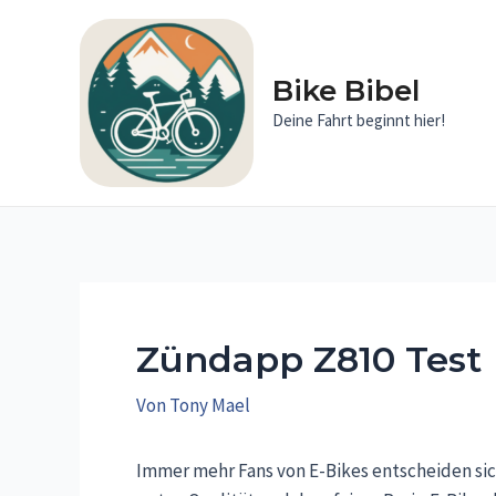
Zum
Inhalt
springen
Bike Bibel
Deine Fahrt beginnt hier!
Zündapp Z810 Test
Von
Tony Mael
Immer mehr Fans von E-Bikes entscheiden sic