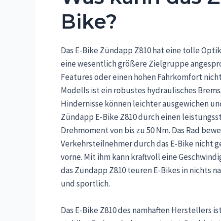
Bike?
Das E-Bike Zündapp Z810 hat eine tolle Optik.
eine wesentlich größere Zielgruppe angespro
Features oder einen hohen Fahrkomfort nicht 
Modells ist ein robustes hydraulisches Brems
Hindernisse können leichter ausgewichen un
Zündapp E-Bike Z810 durch einen leistungsst
Drehmoment von bis zu 50 Nm. Das Rad bewegt
Verkehrsteilnehmer durch das E-Bike nicht g
vorne. Mit ihm kann kraftvoll eine Geschwindi
das Zündapp Z810 teuren E-Bikes in nichts na
und sportlich.
Das E-Bike Z810 des namhaften Herstellers ist b