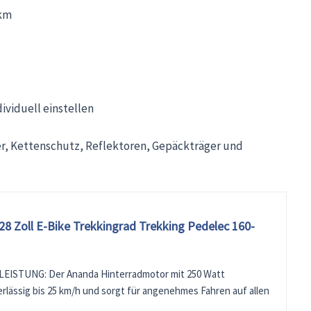
 km
ividuell einstellen
r, Kettenschutz, Reflektoren, Gepäckträger und
 Zoll E-Bike Trekkingrad Trekking Pedelec 160-
ISTUNG: Der Ananda Hinterradmotor mit 250 Watt
rlässig bis 25 km/h und sorgt für angenehmes Fahren auf allen