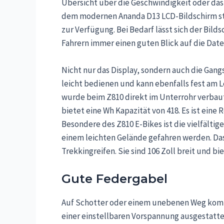
Übersicht über die Geschwindigkeit oder das 
dem modernen Ananda D13 LCD-Bildschirm st
zur Verfügung. Bei Bedarf lässt sich der Bild
Fahrern immer einen guten Blick auf die Dat
Nicht nur das Display, sondern auch die Gangs
leicht bedienen und kann ebenfalls fest am 
wurde beim Z810 direkt im Unterrohr verbaut
bietet eine Wh Kapazität von 418. Es ist eine
Besondere des Z810 E-Bikes ist die vielfälti
einem leichten Gelände gefahren werden. Das
Trekkingreifen. Sie sind 106 Zoll breit und b
Gute Federgabel
Auf Schotter oder einem unebenen Weg komm
einer einstellbaren Vorspannung ausgestatte