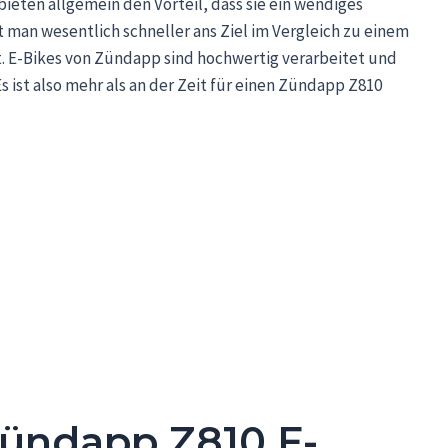
bieten allgemein den Vorteil, dass sie ein wendiges
 man wesentlich schneller ans Ziel im Vergleich zu einem
t. E-Bikes von Zündapp sind hochwertig verarbeitet und
 ist also mehr als an der Zeit für einen Zündapp Z810
ündapp Z810 E-