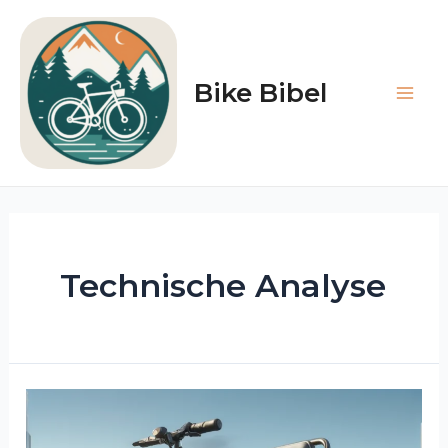
Zum
Inhalt
springen
Bike Bibel
Main
Men
Technische Analyse