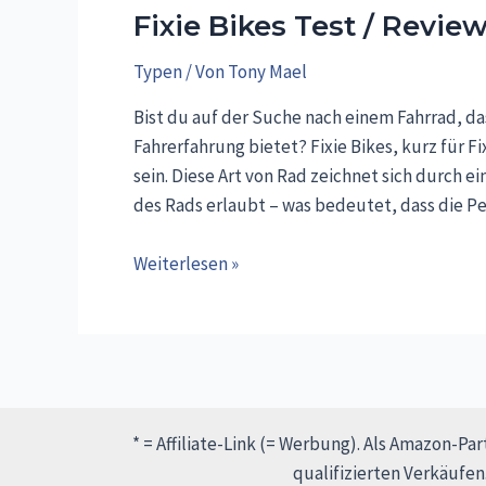
Fixie Bikes Test / Revie
Typen
/ Von
Tony Mael
Bist du auf der Suche nach einem Fahrrad, das 
Fahrerfahrung bietet? Fixie Bikes, kurz für F
sein. Diese Art von Rad zeichnet sich durch 
des Rads erlaubt – was bedeutet, dass die 
Fixie
Weiterlesen »
Bikes
Test
/
Review
* = Affiliate-Link (= Werbung). Als Amazon-Pa
qualifizierten Verkäufen