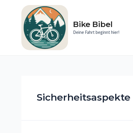
Zum
Inhalt
springen
Bike Bibel
Deine Fahrt beginnt hier!
Sicherheitsaspekte