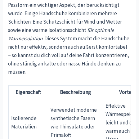
Passform ein wichtiger Aspekt, der berücksichtigt
wurde. Einige Handschuhe kombinieren mehrere
Schichten: Eine Schutzschicht für Wind und Wetter
sowie eine warme Isolationsschicht
für optimale
Wärmeisolation
. Dieses System macht die Handschuhe
nicht nur effektiv, sondern auch äußerst komfortabel
– so kannst du dich voll auf deine Fahrt konzentrieren,
ohne ständig an kalte oder nasse Hände denken zu
müssen.
Eigenschaft
Beschreibung
Vorteile
Effektive
Verwendet moderne
Wärmespeiche
Isolierende
synthetische Fasern
leicht und dün
Materialien
wie Thinsulate oder
warm auch bei
Primaloft