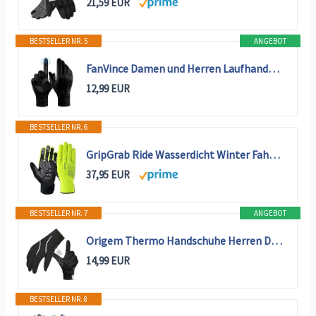
21,59 EUR
BESTSELLER NR. 5
ANGEBOT
FanVince Damen und Herren Laufhandschuhe Radfahren Wintersport Laufhandschuhe Winterhandschuhe Schwarz Medium
12,99 EUR
BESTSELLER NR. 6
GripGrab Ride Wasserdicht Winter Fahrradhandschuhe Warm Winddicht Thermo
37,95 EUR
BESTSELLER NR. 7
ANGEBOT
Origem Thermo Handschuhe Herren Damen, wasserdicht, Touchscreen, Winter
14,99 EUR
BESTSELLER NR. 8