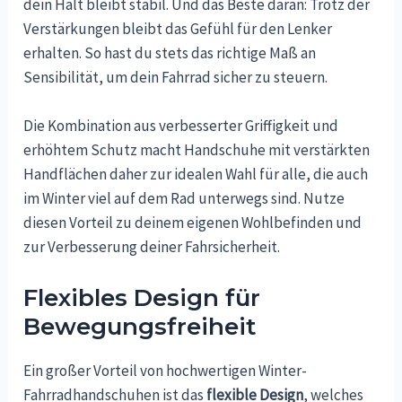
dein Halt bleibt stabil. Und das Beste daran: Trotz der
Verstärkungen bleibt das Gefühl für den Lenker
erhalten. So hast du stets das richtige Maß an
Sensibilität, um dein Fahrrad sicher zu steuern.
Die Kombination aus verbesserter Griffigkeit und
erhöhtem Schutz macht Handschuhe mit verstärkten
Handflächen daher zur idealen Wahl für alle, die auch
im Winter viel auf dem Rad unterwegs sind. Nutze
diesen Vorteil zu deinem eigenen Wohlbefinden und
zur Verbesserung deiner Fahrsicherheit.
Flexibles Design für
Bewegungsfreiheit
Ein großer Vorteil von hochwertigen Winter-
Fahrradhandschuhen ist das
flexible Design
, welches