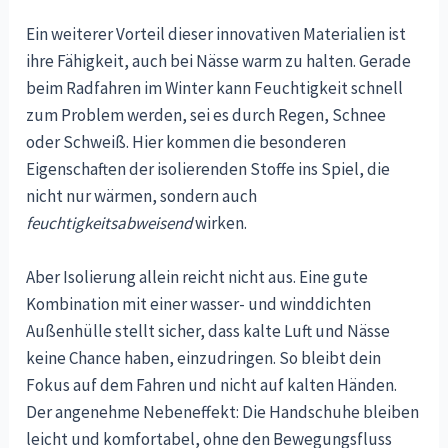
Ein weiterer Vorteil dieser innovativen Materialien ist
ihre Fähigkeit, auch bei Nässe warm zu halten. Gerade
beim Radfahren im Winter kann Feuchtigkeit schnell
zum Problem werden, sei es durch Regen, Schnee
oder Schweiß. Hier kommen die besonderen
Eigenschaften der isolierenden Stoffe ins Spiel, die
nicht nur wärmen, sondern auch
feuchtigkeitsabweisend
wirken.
Aber Isolierung allein reicht nicht aus. Eine gute
Kombination mit einer wasser- und winddichten
Außenhülle stellt sicher, dass kalte Luft und Nässe
keine Chance haben, einzudringen. So bleibt dein
Fokus auf dem Fahren und nicht auf kalten Händen.
Der angenehme Nebeneffekt: Die Handschuhe bleiben
leicht und komfortabel, ohne den Bewegungsfluss