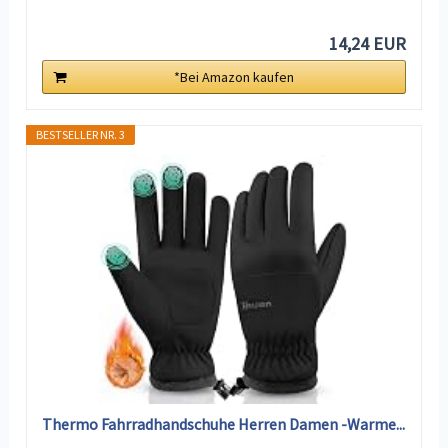
14,24 EUR
*Bei Amazon kaufen
BESTSELLER NR. 3
Thermo Fahrradhandschuhe Herren Damen -Warme...