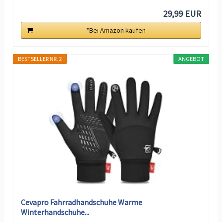
29,99 EUR
*Bei Amazon kaufen
BESTSELLER NR. 2
ANGEBOT
Cevapro Fahrradhandschuhe Warme
Winterhandschuhe...