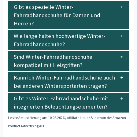
Gibt es spezielle Winter-
Fahrradhandschuhe für Damen und
Herren?
Wie lange halten hochwertige Winter-
Fahrradhandschuhe?
Sind Winter-Fahrradhandschuhe
kompatibel mit Heizgriffen?
Kann ich Winter-Fahrradhandschuhe auch
bei anderen Wintersportarten tragen?
Gibt es Winter-Fahrradhandschuhe mit
integrierten Beleuchtungselementen?
Letzte Aktualisierung am 10.08.2026 / Affiliate Links / Bilder von der Amazon
Product Advertising API