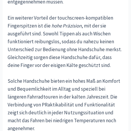
entgegennehmen müssen.
Ein weiterer Vorteil der touchscreen-kompatiblen
Fingerspitzen ist die
hohe Präzision
, mit der sie
ausgeführt sind. Sowohl Tippen als auch Wischen
funktioniert reibungslos, sodass du nahezu keinen
Unterschied zur Bedienung ohne Handschuhe merkst.
Gleichzeitig sorgen diese Handschuhe dafür, dass
deine Finger vor der eisigen Kälte geschützt sind.
Solche Handschuhe bieten ein hohes Maß an Komfort
und Bequemlichkeit im Alltag und speziell bei
längeren Fahrradtouren in der kalten Jahreszeit. Die
Verbindung von PRaktikabilität und Funktionalität
zeigt sich deutlich in jeder Nutzungssituation und
macht das Fahren bei niedrigen Temperaturen noch
angenehmer.