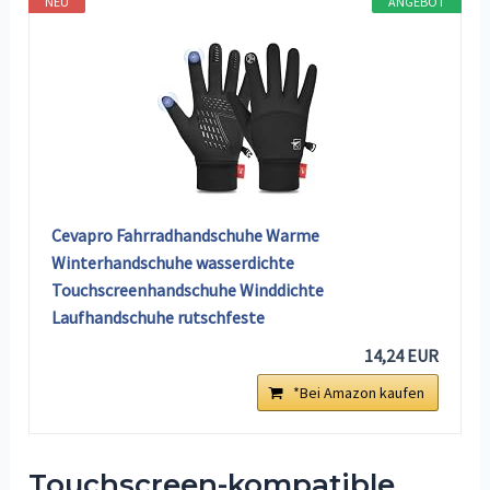
NEU
ANGEBOT
Cevapro Fahrradhandschuhe Warme
Winterhandschuhe wasserdichte
Touchscreenhandschuhe Winddichte
Laufhandschuhe rutschfeste
14,24 EUR
*Bei Amazon kaufen
Touchscreen-kompatible